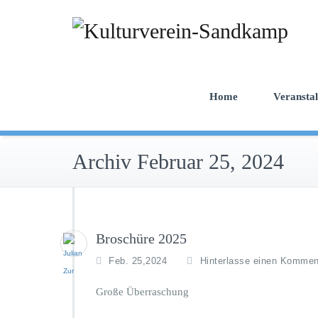
Zum
Inhalt
springen
Home
Veransta
Archiv Februar 25, 2024
Broschüre 2025
Feb. 25,2024
Hinterlasse einen Kommen
Große Überraschung