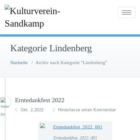
Zum
Inhalt
Toggle na
springen
Kategorie Lindenberg
Startseite
/
Archiv nach Kategorie "Lindenberg"
Erntedankfest 2022
Okt. 2,2022
Hinterlasse einen Kommentar
Erntedankfest_2022_001