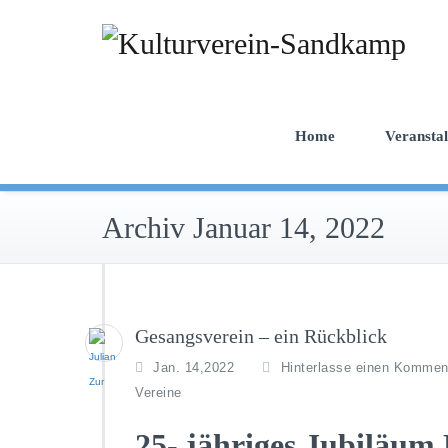
Zum
Inhalt
springen
Home
Veransta
Archiv Januar 14, 2022
Gesangsverein – ein Rückblick
Jan. 14,2022
Hinterlasse einen Kommen
Vereine
25- jähriges Jubiläu