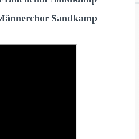
m Männerchor Sandkamp