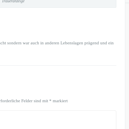
Traueranzeige
macht sondern war auch in anderen Lebenslagen prägend und ein
rforderliche Felder sind mit
*
markiert