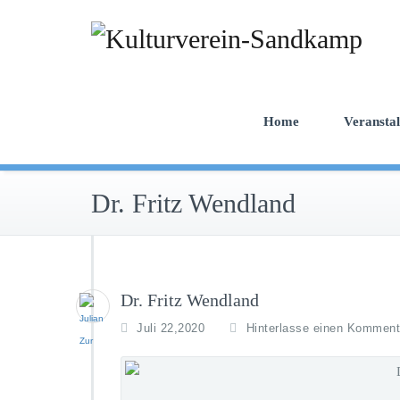
Zum
Inhalt
springen
Home
Veransta
Dr. Fritz Wendland
Dr. Fritz Wendland
Juli 22,2020
Hinterlasse einen Komment