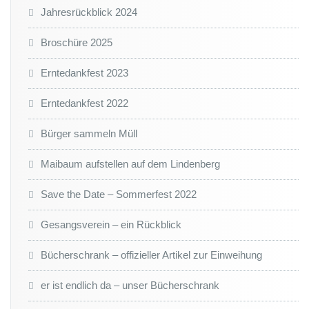
Jahresrückblick 2024
Broschüre 2025
Erntedankfest 2023
Erntedankfest 2022
Bürger sammeln Müll
Maibaum aufstellen auf dem Lindenberg
Save the Date – Sommerfest 2022
Gesangsverein – ein Rückblick
Bücherschrank – offizieller Artikel zur Einweihung
er ist endlich da – unser Bücherschrank