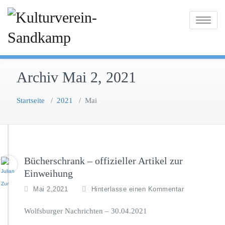
Zum
Inhalt
Toggle na
springen
Archiv Mai 2, 2021
Startseite
/
2021
/
Mai
Bücherschrank – offizieller Artikel zur
Einweihung
Mai 2,2021
Hinterlasse einen Kommentar
Wolfsburger Nachrichten – 30.04.2021