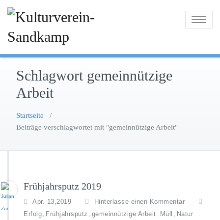
Zum
Inhalt
Toggle na
springen
Schlagwort gemeinnützige
Arbeit
Startseite
/
Beiträge verschlagwortet mit "gemeinnützige Arbeit"
Frühjahrsputz 2019
Apr. 13,2019
Hinterlasse einen Kommentar
Erfolg
Frühjahrsputz
gemeinnützige Arbeit
Müll
Natur
,
,
,
,