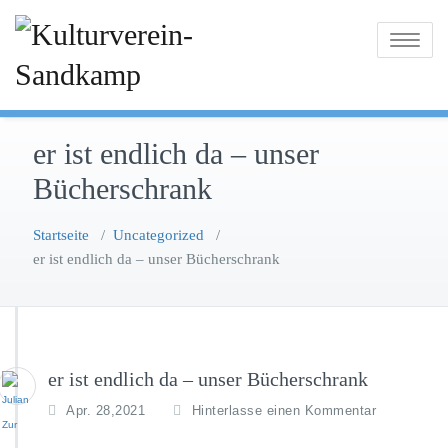
Zum
Inhalt
Toggle na
springen
er ist endlich da – unser
Bücherschrank
Startseite
/
Uncategorized
/
er ist endlich da – unser Bücherschrank
er ist endlich da – unser Bücherschrank
Apr. 28,2021
Hinterlasse einen Kommentar