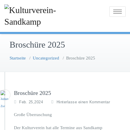
Zum
Inhalt
Toggle na
springen
Broschüre 2025
Startseite
/
Uncategorized
/
Broschüre 2025
Broschüre 2025
Feb. 25,2024
Hinterlasse einen Kommentar
Große Überraschung
Der Kulturverein hat alle Termine aus Sandkamp