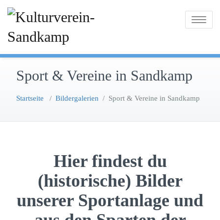
Zum
Inhalt
Toggle na
springen
Sport & Vereine in Sandkamp
Startseite
/
Bildergalerien
/
Sport & Vereine in Sandkamp
Hier findest du
(historische) Bilder
unserer Sportanlage und