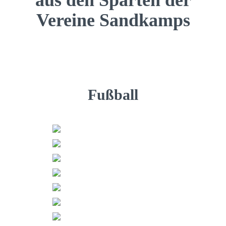
aus den Sparten der
Vereine Sandkamps
Fußball