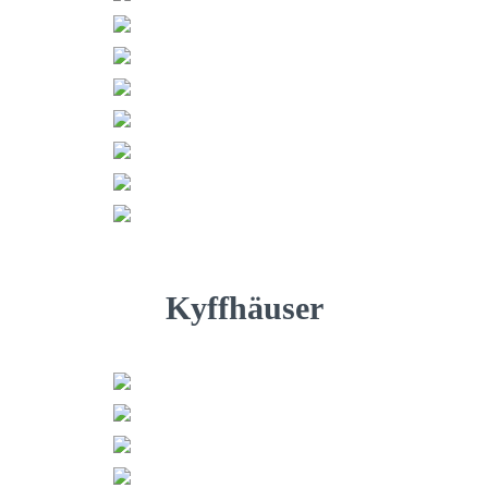
Kyffhäuser