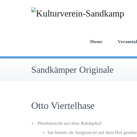
Zum
Inhalt
springen
Home
Veransta
Sandkämper Originale
Otto Viertelhase
Pferdeknecht auf dem Rabätjehof
hat bereits als Jungknecht auf dem Hof gearbei