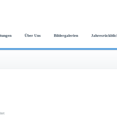
ltungen
Über Uns
Bildergalerien
Jahresrückblic
tet