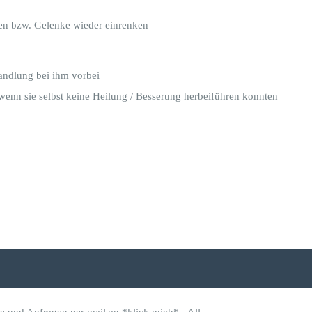
hen bzw. Gelenke wieder einrenken
andlung bei ihm vorbei
, wenn sie selbst keine Heilung / Besserung herbeiführen konnten