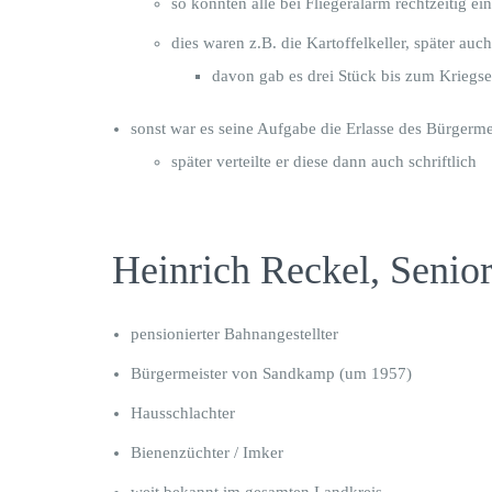
so konnten alle bei Fliegeralarm rechtzeitig 
dies waren z.B. die Kartoffelkeller, später au
davon gab es drei Stück bis zum Kriegs
sonst war es seine Aufgabe die Erlasse des Bürgerme
später verteilte er diese dann auch schriftlich
Heinrich Reckel, Senio
pensionierter Bahnangestellter
Bürgermeister von Sandkamp (um 1957)
Hausschlachter
Bienenzüchter / Imker