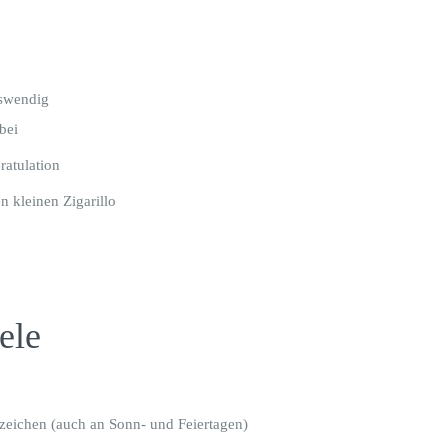
uswendig
bei
ratulation
 kleinen Zigarillo
ele
zeichen (auch an Sonn- und Feiertagen)