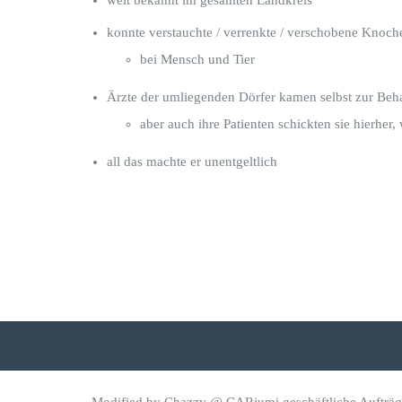
weit bekannt im gesamten Landkreis
konnte verstauchte / verrenkte / verschobene Knoc
bei Mensch und Tier
Ärzte der umliegenden Dörfer kamen selbst zur Beh
aber auch ihre Patienten schickten sie hierher
all das machte er unentgeltlich