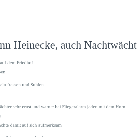
n Heinecke, auch Nachtwächte
 auf dem Friedhof
ben
eln fressen und Suhlen
chter sehr ernst und warnte bei Fliegeralarm jeden mit dem Horn
e
machte damit auf sich aufmerksam