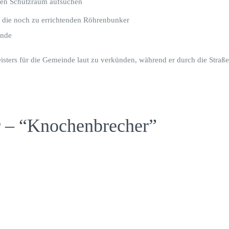
einen Schutzraum aufsuchen
ch die noch zu errichtenden Röhrenbunker
ende
isters für die Gemeinde laut zu verkünden, während er durch die Straße
r – “Knochenbrecher”