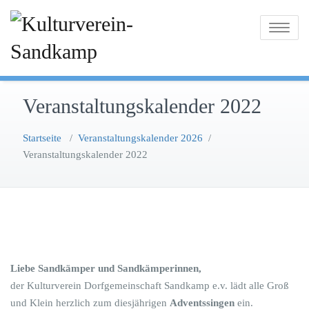
Zum
Inhalt
Toggle na
springen
Veranstaltungskalender 2022
Startseite
/
Veranstaltungskalender 2026
/
Veranstaltungskalender 2022
Liebe Sandkämper und Sandkämperinnen,
der Kulturverein Dorfgemeinschaft Sandkamp e.v. lädt alle Groß
und Klein herzlich zum diesjährigen
Adventssingen
ein.